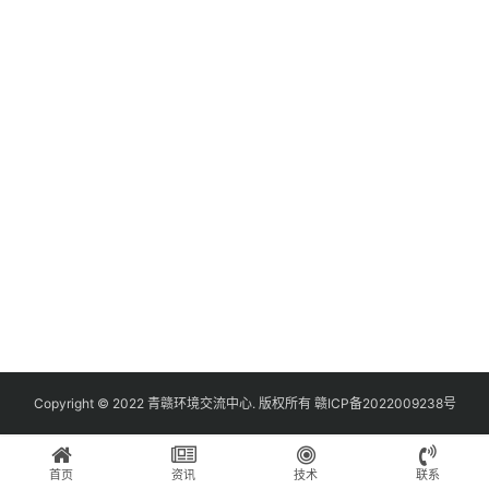
Copyright © 2022
青赣环境交流中心.
版权所有
赣ICP备2022009238号
首页
资讯
技术
联系