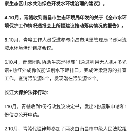
家
生态区山水共治绿色开发水环境治理的建议
》。
4.10
月，青赣收到南昌市生态环境局印发的关于《全市水环
境保护工作情况通报会上所提建议推动落实情况的报告》。
5.
10月，青赣工作人员受邀参与南昌市湾里管理局乌沙河流
域水环境治理调度会议。
6.10月，青赣团队协助生态环境部门通过利用无人机+多光
谱+热红外成像仪能识别水下暗排口，完成污染溯源的排查
工作，查清污染源5个，发现潜在污染源12个。
长江大保护法律行动
：
1.10月，青赣收到1份行政复议决定书，发出3份履职申请和1
份信息公开申请。
2.10月，青赣代理律师参加了两次由南昌市中级人民法院组