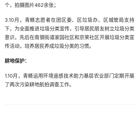
个，拍摄图片462余张；
3.10月，青赣志愿者在团区委、区垃圾办、区城管局支持
下，为全面推进垃圾分类宣传，引导居民朋友树立垃圾分类
意识，先后在南钢街道家园社区和京荣社区开展垃圾分类宣
传活动，培养居民养成垃圾分类的习惯。
耕地保护：
1.10月，青赣运用环境遥感技术助力基层农业部门定期开展
了两次污染耕地航拍调查工作。