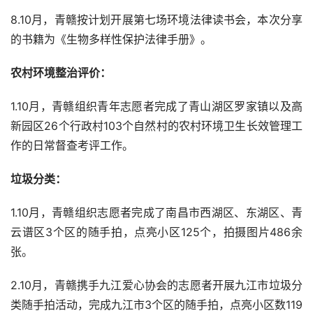
8.10月，青赣按计划开展第七场环境法律读书会，本次分享
的书籍为《生物多样性保护法律手册》。
农村环境整治评价：
1.10月，青赣组织青年志愿者完成了青山湖区罗家镇以及高
新园区26个行政村103个自然村的农村环境卫生长效管理工
作的日常督查考评工作。
垃圾分类：
1.10月，青赣组织志愿者完成了南昌市西湖区、东湖区、青
云谱区3个区的随手拍，点亮小区125个，拍摄图片486余
张。
2.10月，青赣携手九江爱心协会的志愿者开展九江市垃圾分
类随手拍活动，完成九江市3个区的随手拍，点亮小区数119